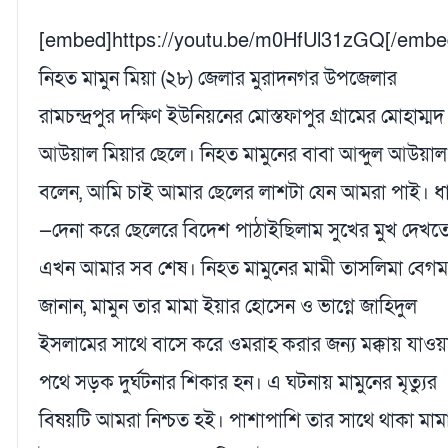
[embed]https://youtu.be/m0HfUl31zGQ[/embe
নিহত মামুন মিয়া (২৮) জেলার মুরাদনগর উপজেলার
রামচন্দ্রপুর দক্ষিণ ইউনিয়নের মোস্তফাপুর গ্রামের মোহাম্মদ
আউয়াল মিয়ার ছেলে। নিহত মামুনের বাবা আব্দুল আউয়াল
বলেন, আমি চাই আমার ছেলের লাশটা যেন আমরা পাই। ধ
—দেনা করে ছেলেরে বিদেশ পাঠাইছিলাম সুখের মুখ দেখত
এখন আমার সব শেষ। নিহত মামুনের মামী তাসলিমা বেগ
জানান, মামুন তার মামা ইয়ার হোসেন ও ভাগ্নে জাহিদুল
ইসলামের সাথে বাসে করে ওমরাহ করার জন্য মক্কায় যাওয়
পথে সড়ক দুর্ঘটনার শিকার হন। এ ঘটনায় মামুনের মৃত্যুর
বিষয়টি আমরা নিশ্চত হই। পাশাপাশি তার সাথে থাকা মাম