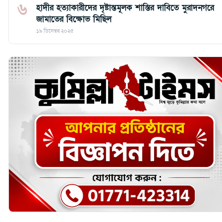
৬
হাদীর হত্যাকারীদের দৃষ্টান্তমূলক শাস্তির দাবিতে মুরাদনগরে
জামাতের বিক্ষোভ মিছিল
১৯ ডিসেম্বর ২০২৫