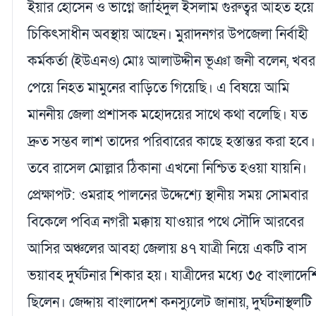
ইয়ার হোসেন ও ভাগ্নে জাহিদুল ইসলাম গুরুত্বর আহত হয়ে
চিকিৎসাধীন অবস্থায় আছেন। মুরাদনগর উপজেলা নির্বাহী
কর্মকর্তা (ইউএনও) মোঃ আলাউদ্দীন ভূঞা জনী বলেন, খবর
পেয়ে নিহত মামুনের বাড়িতে গিয়েছি। এ বিষয়ে আমি
মাননীয় জেলা প্রশাসক মহোদয়ের সাথে কথা বলেছি। যত
দ্রুত সম্ভব লাশ তাদের পরিবারের কাছে হস্তান্তর করা হবে।
তবে রাসেল মোল্লার ঠিকানা এখনো নিশ্চিত হওয়া যায়নি।
প্রেক্ষাপট: ওমরাহ পালনের উদ্দেশ্যে স্থানীয় সময় সোমবার
বিকেলে পবিত্র নগরী মক্কায় যাওয়ার পথে সৌদি আরবের
আসির অঞ্চলের আবহা জেলায় ৪৭ যাত্রী নিয়ে একটি বাস
ভয়াবহ দুর্ঘটনার শিকার হয়। যাত্রীদের মধ্যে ৩৫ বাংলাদেশ
ছিলেন। জেদ্দায় বাংলাদেশ কনস্যুলেট জানায়, দুর্ঘটনাস্থলটি