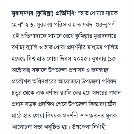
মুরাদনগর (কুমিল্লা) প্রতিনিধি:
“হাত ধোয়ার নায়ক
হোন” স্বাস্থ্য সুরক্ষায় পরিস্কার হাত সর্বদা গুরুত্বপূর্ণ
এই প্রতিপাদ্যকে সামনে রেখে কুমিল্লার মুরাদনগরে
বর্ণাঢ্য র‍্যালি ও হাত ধোয়া প্রদর্শনীর মাধ্যমে পালিত
হয়েছে বিশ্ব হাত ধোয়া দিবস-২০২৫। বুধবার (১৫
অক্টোবর) সকালে উপজেলা প্রশাসন ও জনস্বাস্থ্য
প্রকৌশল অধিদপ্তরের আয়োজনে উপজেলা পরিষদ
চত্বর থেকে এক বর্ণাঢ্য র‍্যালি বের হয়ে সদরের প্রধান
প্রধান সড়ক প্রদক্ষিণ শেষে উপজেলা কিন্ডারগার্টেন
মাঠে হাত ধোয়া বিষয়ক প্রদর্শনী ও সচেতনতামূলক
আলোচনা সভা অনুষ্ঠিত হয়। উপজেলা নির্বাহী