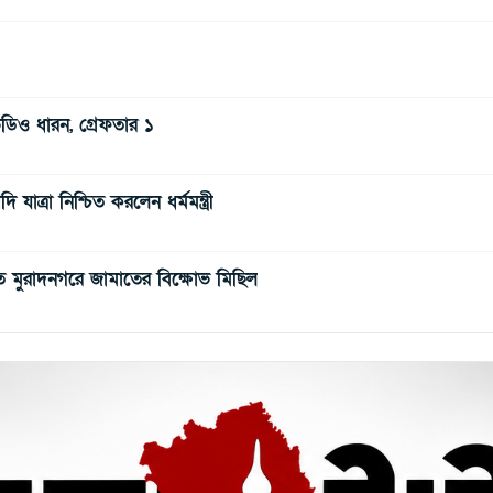
িডিও ধারন, গ্রেফতার ১
যাত্রা নিশ্চিত করলেন ধর্মমন্ত্রী
বিতে মুরাদনগরে জামাতের বিক্ষোভ মিছিল