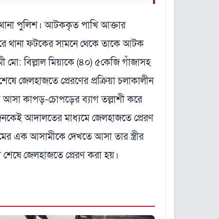
ম থানা পুলিশ। আটককৃত পাখি আক্তার
 দুপুরে থানা ফটকের সামনে থেকে তাকে আটক
মী মো: বিল্লাল মিয়াকে (৪০) ৫কেজি গাঁজাসহ
ষে জেলহাজতে প্রেরণের প্রক্রিয়া চলাকালীন
িয়ে আসা কাপড়-চোপড়ের ব্যাগ তল্লাশী করে
’জনকেই আদালতের মাধ্যমে জেলহাজতে প্রেরণ
 নামের এক আসামীকে দেখতে আসা তার স্ত্রীর
য়া শেষে জেলহাজতে প্রেরণ করা হয়।