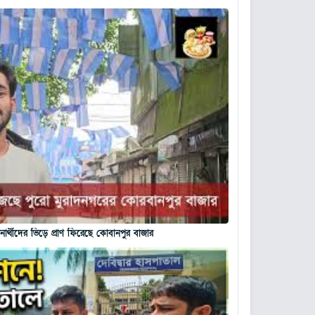
নার্থীদের ভিড়ে প্রাণ ফিরেছে কোবানপুর বাজার