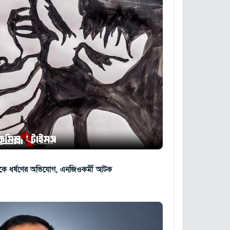
ুকে ধর্ষণের অভিযোগ, এনজিওকর্মী আটক