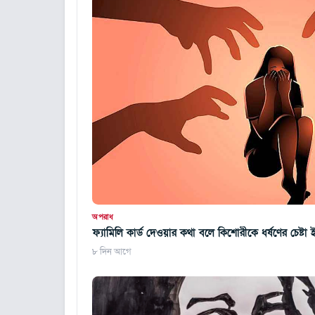
অপরাধ
ফ্যামিলি কার্ড দেওয়ার কথা বলে কিশোরীকে ধর্ষণের চেষ্টা
৮ দিন আগে