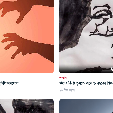
অপরাধ
ঋণের কিস্তি তুলতে এসে ৬ বছরের শিশ
 ইউপি সদস্যের
১৬ দিন আগে