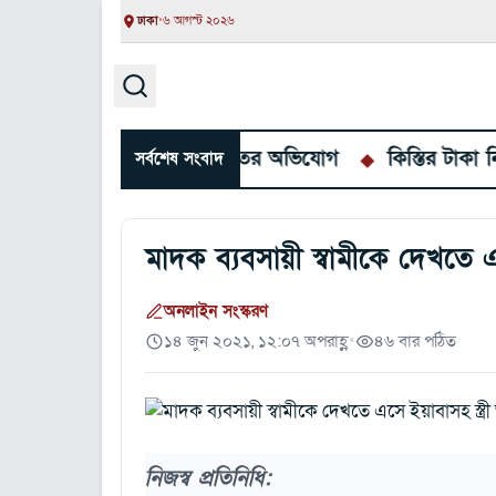
ঢাকা
•
৬ আগস্ট ২০২৬
্মসাতের অভিযোগ
কিস্তির টাকা নিয়ে দ্বন্দ্বে গ্রাহকের গরু ন
সর্বশেষ সংবাদ
মাদক ব্যবসায়ী স্বামীকে দেখতে এ
অনলাইন সংস্করণ
১৪ জুন ২০২১, ১২:০৭ অপরাহ্ণ
•
৪৬ বার পঠিত
নিজস্ব প্রতিনিধি: