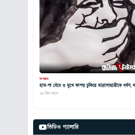
অপরাধ
হাত-পা বেঁধে ও মুখে কাপড় ঢুকিয়ে মাদ্রাসাছাত্রীকে ধর্ষণ, 
২৪ দিন আগে
ভিডিও গ্যালারি