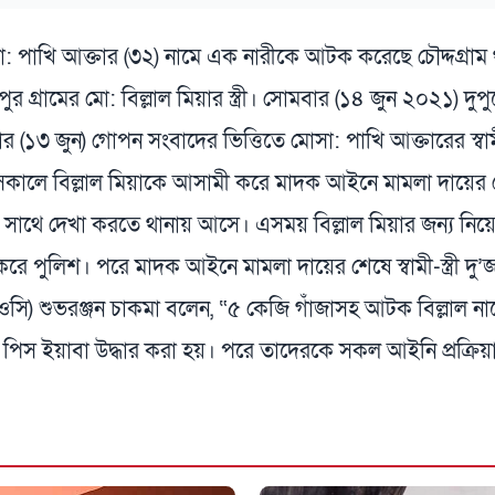
োসা: পাখি আক্তার (৩২) নামে এক নারীকে আটক করেছে চৌদ্দগ্রা
পুর গ্রামের মো: বিল্লাল মিয়ার স্ত্রী। সোমবার (১৪ জুন ২০২১)
ার (১৩ জুন) গোপন সংবাদের ভিত্তিতে মোসা: পাখি আক্তারের স্বা
সকালে বিল্লাল মিয়াকে আসামী করে মাদক আইনে মামলা দায়ের শে
 তার সাথে দেখা করতে থানায় আসে। এসময় বিল্লাল মিয়ার জন্য ন
পুলিশ। পরে মাদক আইনে মামলা দায়ের শেষে স্বামী-স্ত্রী দু
র্তা (ওসি) শুভরঞ্জন চাকমা বলেন, “৫ কেজি গাঁজাসহ আটক বিল্লাল
০ পিস ইয়াবা উদ্ধার করা হয়। পরে তাদেরকে সকল আইনি প্রক্রি