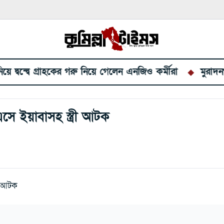
িয়ে গেলেন এনজিও কর্মীরা
মুরাদনগরে জুলাই গণঅভ্যুত্থানের 
সে ইয়াবাসহ স্ত্রী আটক