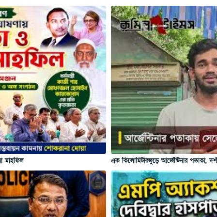
ানা মাহফিল
এক কিলোমিটারজুড়ে আর্জেন্টিনার পতাকা, দর্শ