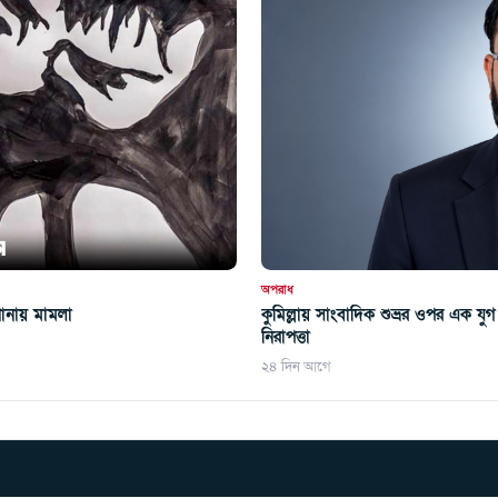
অপরাধ
কুমিল্লায় সাংবাদিক শুভ্রর ওপর এক যু
থানায় মামলা
নিরাপত্তা
২৪ দিন আগে