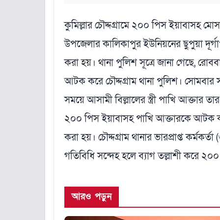
কুমিল্লার চৌদ্দগ্রামে ২০০ পিস ইয়াবাসহ ম
উপজেলার কালিকাপুর ইউনিয়নের ছুপুয়া দূর্গা
করা হয়। থানা পুলিশ সূত্রে জানা গেছে, রোবব
আটক করে চৌদ্দগ্রাম থানা পুলিশ। সোমবার 
সময়ে আসামী বিল্লালের স্ত্রী পাখি আক্তার
২০০ পিস ইয়াবাসহ পাখি আক্তারকে আটক করে 
করা হয়। চৌদ্দগ্রাম থানার ভারপ্রাপ্ত কর্মক
গতিবিধি সন্দেহ হলে ব্যাগ তল্লাশী করে ২০
আরও পড়ুন