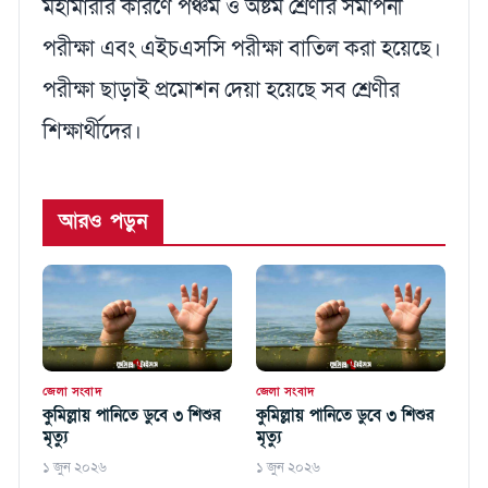
মহামারীর কারণে পঞ্চম ও অষ্টম শ্রেণীর সমাপনী
পরীক্ষা এবং এইচএসসি পরীক্ষা বাতিল করা হয়েছে।
পরীক্ষা ছাড়াই প্রমোশন দেয়া হয়েছে সব শ্রেণীর
শিক্ষার্থীদের।
আরও পড়ুন
জেলা সংবাদ
জেলা সংবাদ
কুমিল্লায় পানিতে ডুবে ৩ শিশুর
কুমিল্লায় পানিতে ডুবে ৩ শিশুর
মৃত্যু
মৃত্যু
১ জুন ২০২৬
১ জুন ২০২৬