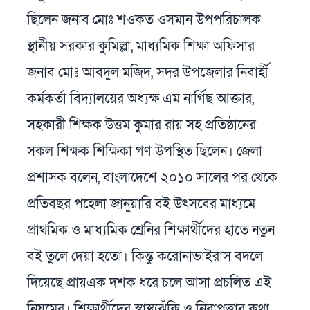
ছিলেন জনাব মোঃ শওকত ওসমান উপপরিচালক
স্থানীয় সরকার কুমিল্লা, মাধ্যমিক শিক্ষা অফিসার
জনাব মোঃ আবদুল মজিদ, সদর উপজেলার নিবার্হী
কর্মকর্তা বিদ্যালয়ের অধ্যক্ষ এম নার্গিছ আক্তার,
সহকারী শিক্ষক উত্তম কুমার রায় সহ প্রতিষ্ঠানের
সকল শিক্ষক শিক্ষিকা গণ উপস্থিত ছিলেন। জেলা
প্রশাসক বলেন, বাংলাদেশে ২০১০ সালের পর থেকে
প্রতিবছর পহেলা জানুয়ারি বই উৎসবের মাধ্যমে
প্রাথমিক ও মাধ্যমিক শ্রেনির শিক্ষার্থীদের হাতে নতুন
বই তুলে দেয়া হতো। কিন্তু করোনাভাইরাস বদলে
দিয়েছে প্রায়এক দশক ধরে চলে আসা প্রচলিত এই
নিয়মের। শিক্ষার্থীদের স্বাস্থ্যঝুঁকি ও নিরাপত্তার কথা