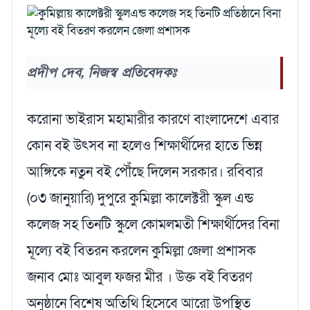
প্রদীপ দেব, নিজস্ব প্রতিবেদকঃ
করোনা ভাইরাস মহামারীর কারণে বাংলাদেশে এবার
কোন বই উৎসব না হলেও শিক্ষার্থীদের হাতে ভিন্ন
আঙ্গিকে নতুন বই পৌঁছে দিলেন সরকার। রবিবার
(০৩ জানুয়ারি) দুপুরে কুমিল্লা কালেক্টরী স্কুল এন্ড
কলেজ সহ তিনটি স্কুলে কোমলমতী শিক্ষার্থীদের বিনা
মূল্যে বই বিতরন করলেন কুমিল্লা জেলা প্রশাসক
জনাব মোঃ আবুল ফজর মীর । উক্ত বই বিতরণ
অনুষ্ঠানে বিশেষ অতিথি হিসেবে আরো উপস্থিত