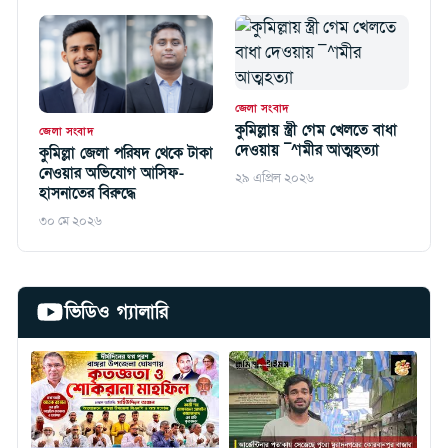
জেলা সংবাদ
কুমিল্লায় স্ত্রী গেম খেলতে বাধা
জেলা সংবাদ
দেওয়ায় ¯^ামীর আত্মহত্যা
কুমিল্লা জেলা পরিষদ থেকে টাকা
নেওয়ার অভিযোগ আসিফ-
২৯ এপ্রিল ২০২৬
হাসনাতের বিরুদ্ধে
৩০ মে ২০২৬
ভিডিও গ্যালারি