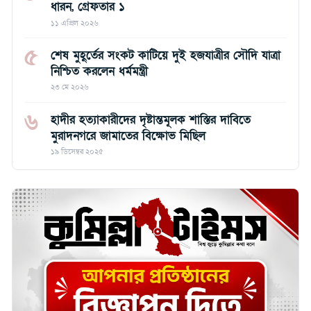
ধারন, গ্রেফতার ১
১১ এপ্রিল ২০২৬
৫
শেষ মুহূর্তের সংকট কাটিয়ে দুই হজযাত্রীর সৌদি যাত্রা
নিশ্চিত করলেন ধর্মমন্ত্রী
২৩ মে ২০২৬
৬
হাদীর হত্যাকারীদের দৃষ্টান্তমূলক শাস্তির দাবিতে
মুরাদনগরে জামাতের বিক্ষোভ মিছিল
১৯ ডিসেম্বর ২০২৫