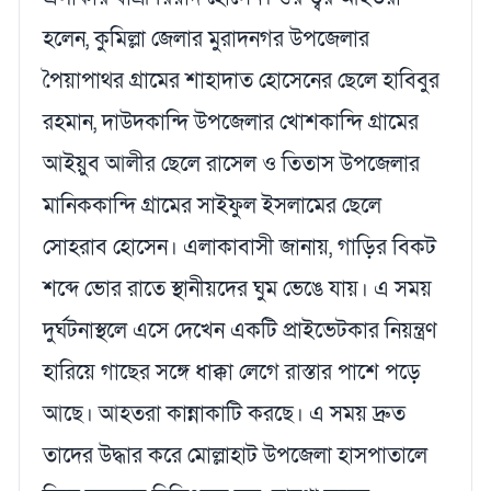
হলেন, কুমিল্লা জেলার মুরাদনগর উপজেলার
পৈয়াপাথর গ্রামের শাহাদাত হোসেনের ছেলে হাবিবুর
রহমান, দাউদকান্দি উপজেলার খোশকান্দি গ্রামের
আইয়ুব আলীর ছেলে রাসেল ও তিতাস উপজেলার
মানিককান্দি গ্রামের সাইফুল ইসলামের ছেলে
সোহরাব হোসেন। এলাকাবাসী জানায়, গাড়ির বিকট
শব্দে ভোর রাতে স্থানীয়দের ঘুম ভেঙে যায়। এ সময়
দুর্ঘটনাস্থলে এসে দেখেন একটি প্রাইভেটকার নিয়ন্ত্রণ
হারিয়ে গাছের সঙ্গে ধাক্কা লেগে রাস্তার পাশে পড়ে
আছে। আহতরা কান্নাকাটি করছে। এ সময় দ্রুত
তাদের উদ্ধার করে মোল্লাহাট উপজেলা হাসপাতালে