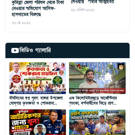
দেওয়ায় ¯^ামীর আত্মহত্যা
কুমিল্লা জেলা পরিষদ থেকে টাকা
নেওয়ার অভিযোগ আসিফ-
২৯ এপ্রিল ২০২৬
হাসনাতের বিরুদ্ধে
৩০ মে ২০২৬
ভিডিও গ্যালারি
দীর্ঘদিনের স্বপ্ন পূরণ: বাঙ্গরা উপজেলা
এক কিলোমিটারজুড়ে আর্জেন্টিনার
ঘোষণায় কৃতজ্ঞতা ও শোকরানা
পতাকা, দর্শনার্থীদের ভিড়ে প্রাণ
মাহফিল
ফিরেছে কোবানপুর বাজার