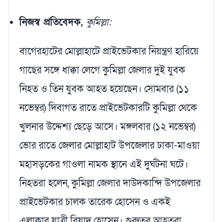
নিজস্ব প্রতিবেদক,
কুমিল্লা:
বাগেরহাটের মোল্লাহাটে প্রাইভেটকার নিয়ন্ত্রণ হারিয়ে
গাছের সঙ্গে ধাক্কা লেগে কুমিল্লা জেলার দুই যুবক
নিহত ও তিন যুবক আহত হয়েছেন। সোমবার (১১
নভেম্বর) দিবাগত রাতে প্রাইভেটকারটি কুমিল্লা থেকে
খুলনার উদ্দেশ্য ছেড়ে আসে। মঙ্গলবার (১২ নভেম্বর)
ভোর রাতে জেলার মোল্লাহাট উপজেলার ঢাকা-মাওয়া
মহাসড়কের গাওলা নামক স্থানে এই দুর্ঘটনা ঘটে।
নিহতরা হলেন, কুমিল্লা জেলার দাউদকান্দি উপজেলার
প্রাইভেটকার চালক তারেক হোসেন ও একই
এলাকার যাত্রী রিয়াদ হোসেন। গুরুত্বর আহতরা